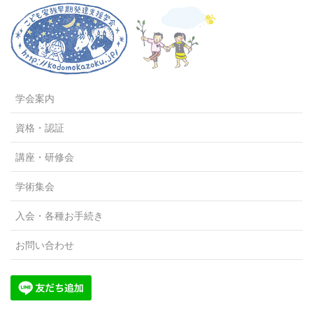
学会案内
資格・認証
講座・研修会
学術集会
入会・各種お手続き
お問い合わせ