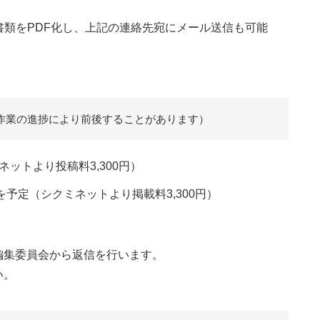
類をPDF化し、上記の連絡先宛にメール送信も可能
作業の進捗により前後することがあります）
ットより投稿料3,300円）
予定（シクミネットより掲載料3,300円）
編集委員会から返信を行います。
い。