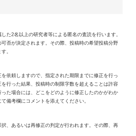
嘱した2名以上の研究者等による匿名の査読を行います。
の可否が決定されます。その際、投稿時の希望投稿分野
ます。
正を依頼しますので、指定された期限までに修正を行っ
正を行った結果、投稿時の制限字数を超えることは許容
行った場合には、どこをどのように修正したのかがわか
にて備考欄にコメントを添えてください。
採択、あるいは再修正の判定が行われます。その際、再
。