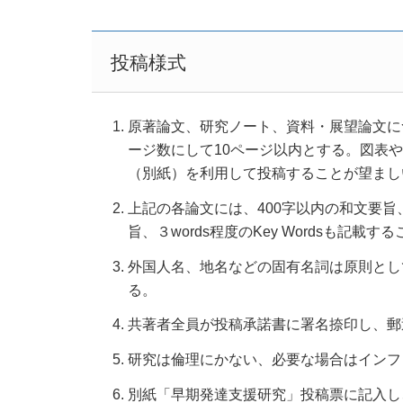
投稿様式
原著論文、研究ノート、資料・展望論文につ
ージ数にして10ページ以内とする。図表
（別紙）を利用して投稿することが望まし
上記の各論文には、400字以内の和文要旨、
旨、３words程度のKey Wordsも記載す
外国人名、地名などの固有名詞は原則とし
る。
共著者全員が投稿承諾書に署名捺印し、郵
研究は倫理にかない、必要な場合はインフ
別紙「早期発達支援研究」投稿票に記入し