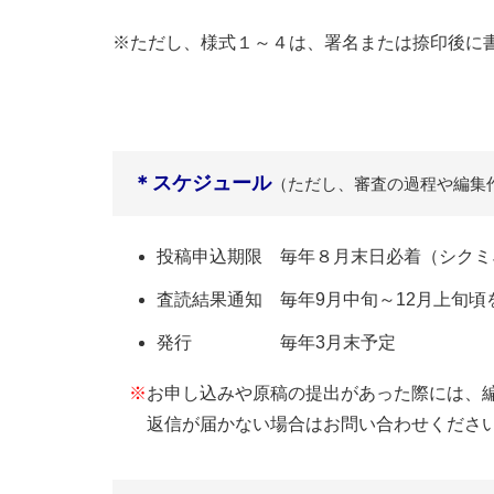
※ただし、様式１～４は、署名または捺印後に書
＊スケジュール
（ただし、審査の過程や編集
投稿申込期限 毎年８月末日必着（シクミネ
査読結果通知 毎年9月中旬～12月上旬頃を
発行 毎年3月末予定
※
お申し込みや原稿の提出があった際には、
返信が届かない場合はお問い合わせくださ