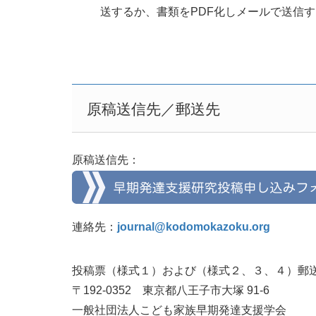
送するか、書類をPDF化しメールで送信
原稿送信先／郵送先
原稿送信先：
連絡先：
journal@kodomokazoku.org
投稿票（様式１）および（様式２、３、４）郵
〒192-0352 東京都八王子市大塚 91-6
一般社団法人こども家族早期発達支援学会