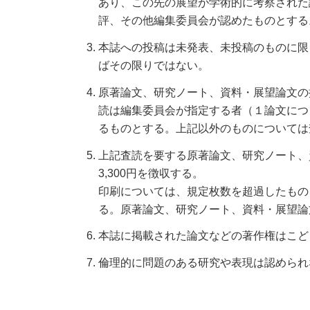
あり、この先の展望が学術的に考察された
評、その他編集委員会が認めたものとする
本誌への投稿は未発表、未投稿のものに限
ばその限りではない。
原著論文、研究ノート、資料・展望論文の
読は編集委員会が指定する者（１論文につ
るものとする。上記以外のものについては
上記査読を要する原著論文、研究ノート、資
3,300円を徴収する。
印刷については、規定枚数を超過したもの
る。原著論文、研究ノート、資料・展望論
本誌に掲載された論文などの著作権はこど
倫理的に問題のある研究や表現は認められ