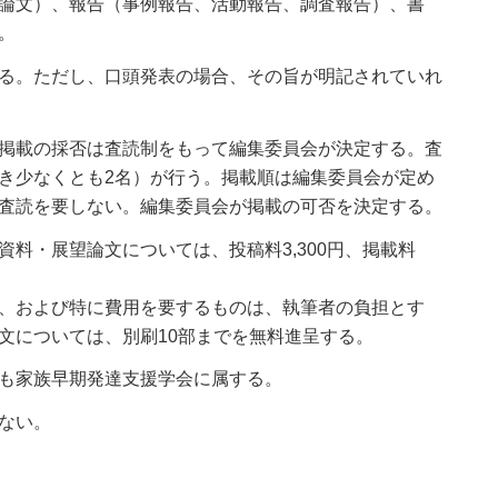
論文）、報告（事例報告、活動報告、調査報告）、書
。
る。ただし、口頭発表の場合、その旨が明記されていれ
掲載の採否は査読制をもって編集委員会が決定する。査
き少なくとも2名）が行う。掲載順は編集委員会が定め
査読を要しない。編集委員会が掲載の可否を決定する。
料・展望論文については、投稿料3,300円、掲載料
、および特に費用を要するものは、執筆者の負担とす
文については、別刷10部までを無料進呈する。
も家族早期発達支援学会に属する。
ない。