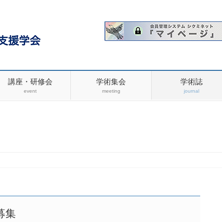
講座・研修会
学術集会
学術誌
event
meeting
journal
募集