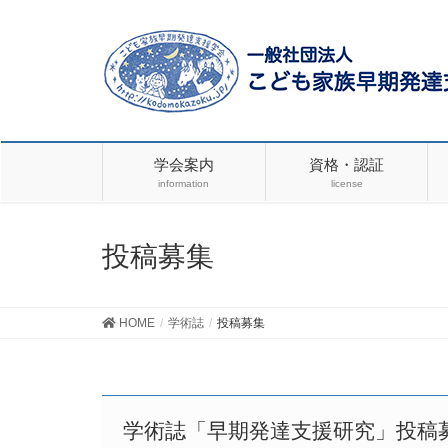
学会案内
資格・認証
information
license
投稿募集
HOME
学術誌
投稿募集
学術誌「早期発達支援研究」投稿