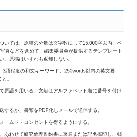
いては、原稿の分量は文字数にして15,000字以内、ペ
や写真などを含めて、編集委員会が提供するテンプレート
い。原稿はいずれも返却しない。
3語程度の和文キーワード、250words以内の英文要
ること。
て原語を用いる。文献はアルファベット順に番号を付け
送するか、書類をPDF化しメールで送信する。
ォームド・コンセントを得るようにする。
、あわせて研究倫理誓約書に署名または記名捺印し、郵