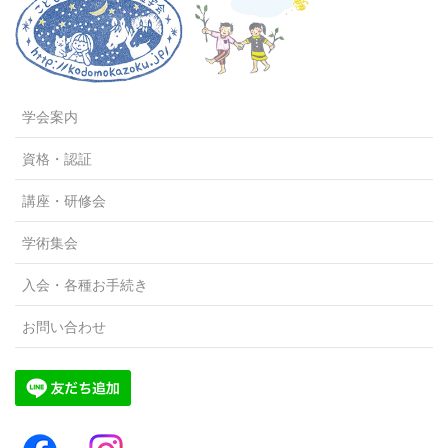
学会案内
資格・認証
講座・研修会
学術集会
入会・各種お手続き
お問い合わせ