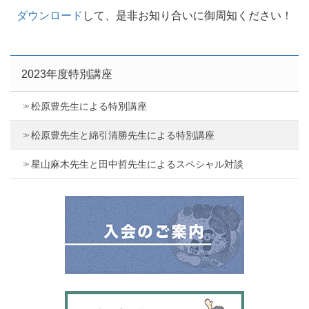
ダウンロード
して、是非お知り合いに御周知ください！
2023年度特別講座
松原豊先生による特別講座
松原豊先生と綿引清勝先生による特別講座
星山麻木先生と田中哲先生によるスペシャル対談