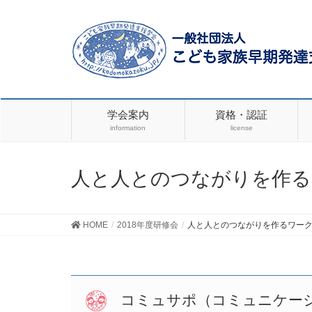
学会案内
資格・認証
information
license
人と人とのつながりを作るワ
HOME
2018年度研修会
人と人とのつながりを作るワークシ
コミュサポ（コミュニケー