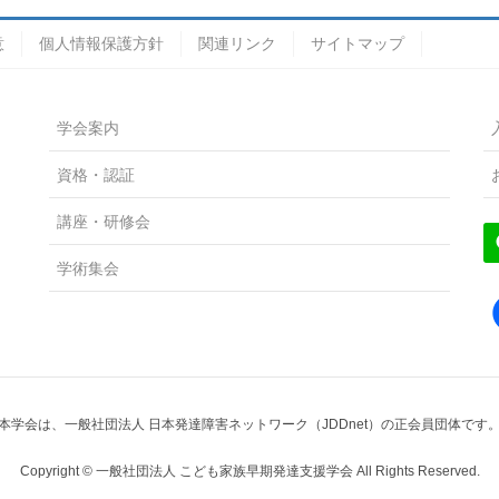
意
個人情報保護方針
関連リンク
サイトマップ
学会案内
資格・認証
講座・研修会
学術集会
本学会は、一般社団法人 日本発達障害ネットワーク（JDDnet）の正会員団体です
Copyright © 一般社団法人 こども家族早期発達支援学会 All Rights Reserved.