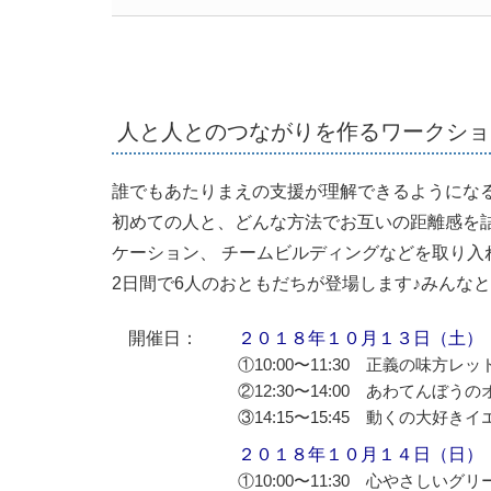
人と人とのつながりを作るワークショ
誰でもあたりまえの支援が理解できるようにな
初めての人と、どんな方法でお互いの距離感を
ケーション、 チームビルディングなどを取り入
2日間で6人のおともだちが登場します♪みんなと
開催日：
２０１８年１０月１３日（土）
①10:00〜11:30 正義の味方レ
②12:30〜14:00 あわてんぼう
③14:15〜15:45 動くの大好き
２０１８年１０月１４日（日）
①10:00〜11:30 心やさしいグ