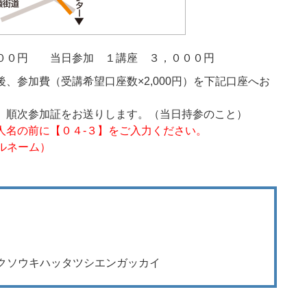
００円 当日参加 １講座 ３，０００円
、参加費（受講希望口座数×2,000円）を下記口座へお
、順次参加証をお送りします。（当日持参のこと）
人名の前に【０４-３】をご入力ください。
フルネーム）
ゾクソウキハッタツシエンガッカイ