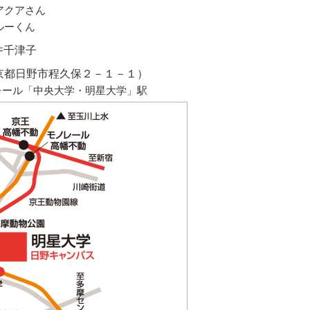
能アクアさん
ブルーくん
井千津子
東京都日野市程久保２－１－１）
レール「中央大学・明星大学」駅