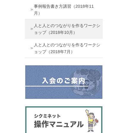
事例報告書き方講習（2018年11
月）
人と人とのつながりを作るワークシ
ョップ（2018年10月）
人と人とのつながりを作るワークシ
ョップ（2018年7月）