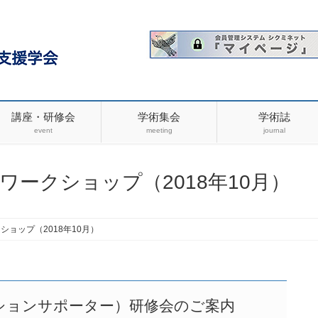
講座・研修会
学術集会
学術誌
event
meeting
journal
ークショップ（2018年10月）
ョップ（2018年10月）
ションサポーター）研修会のご案内