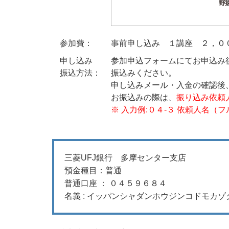
参加費：
事前申し込み １講座 ２，０
申し込み
参加申込フォームにてお申込み後
振込方法：
振込みください。
申し込みメール・入金の確認後
お振込みの際は、
振り込み依頼
※ 入力例:０４-３ 依頼人名（
三菱UFJ銀行 多摩センター支店
預金種目：普通
普通口座 ： ０４５９６８４
名義 : イッパンシャダンホウジンコドモカ