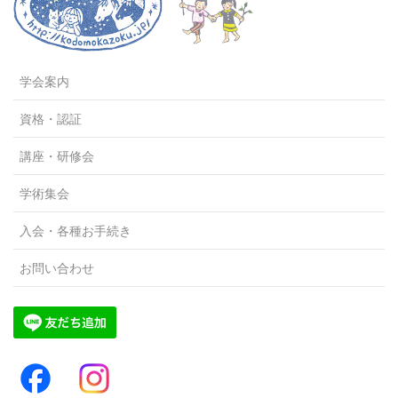
学会案内
資格・認証
講座・研修会
学術集会
入会・各種お手続き
お問い合わせ