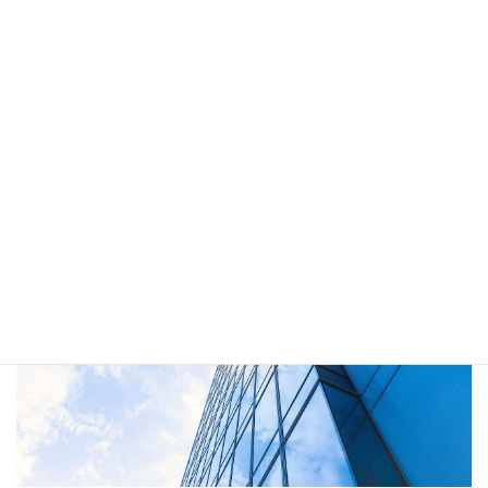
PR Content