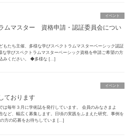
イベント
ラムマスター 資格申請・認証委員会につい
どもたち主催、多様な学びスペクトラムマスターベーシック認証
多様な学びスペクトラムマスターベーシック資格を申請ご希望の方
みください。 ◆多様な […]
イベント
しております
では毎年３月に学術誌を発行しています。 会員のみなさまよ
告など、幅広く募集します。日頃の実践をふまえた研究、事例を
の方の応募をお待ちしていま […]