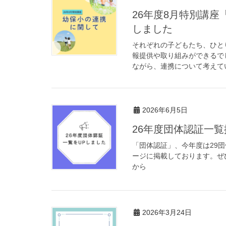
26年度8月特別講
しました
それぞれの子どもたち、ひと
報提供や取り組みができるで
ながら、連携について考えていき
2026年6月5日
26年度団体認証一
「団体認証」、今年度は29
ージに掲載しております。ぜ
から
2026年3月24日