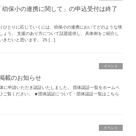
座「幼保小の連携に関して」の申込受付は終了
りひとりに応じていくには、幼保小の連携においてどのような情
しょう。 支援のあり方について話題提供し、具体例をご紹介し
たいと思います。 25 […]
イベント
覧掲載のお知らせ
団体に申請いただき認証いたしました。 団体認証一覧をホームペ
ひご覧ください。 ★団体認証について・団体認証一覧はこちら
イベント