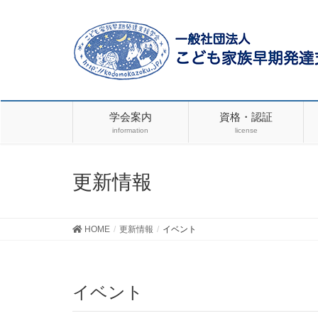
学会案内
資格・認証
information
license
更新情報
HOME
更新情報
イベント
イベント