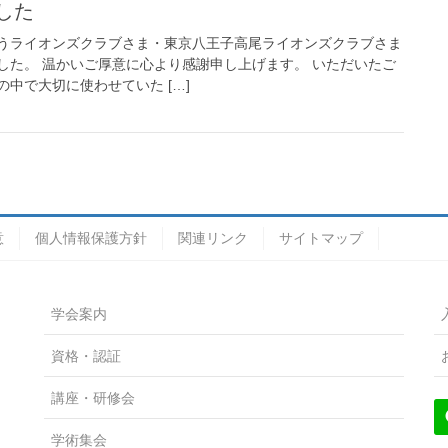
した
うライオンズクラブさま・東京八王子高尾ライオンズクラブさま
した。 温かいご厚意に心より感謝申し上げます。 いただいたご
中で大切に使わせていた […]
意
個人情報保護方針
関連リンク
サイトマップ
学会案内
資格・認証
講座・研修会
学術集会