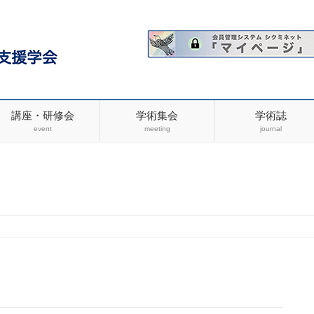
講座・研修会
学術集会
学術誌
event
meeting
journal