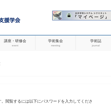
講座・研修会
学術集会
学術誌
event
meeting
journal
き
す。閲覧するには以下にパスワードを入力してくださ