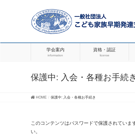
学会案内
資格・認証
information
license
保護中: 入会・各種お手続
HOME
保護中: 入会・各種お手続き
このコンテンツはパスワードで保護されていま
い。